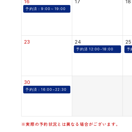
16
17
18
予約済：9:00～19:00
23
24
25
予約済 12:00-18:00
予
30
予約済：16:00~22:30
※実際の予約状況とは異なる場合がございます。