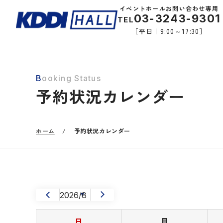
イベントホールお問い合わせ専用
03-3243-9301
TEL
［平日｜9:00～17:30］
B
ooking Status
予約状況カレンダー
ホーム
/
予約状況カレンダー
日
月