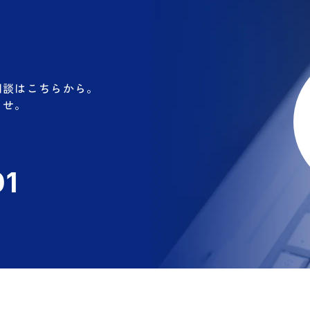
相談はこちらから。
ませ。
01