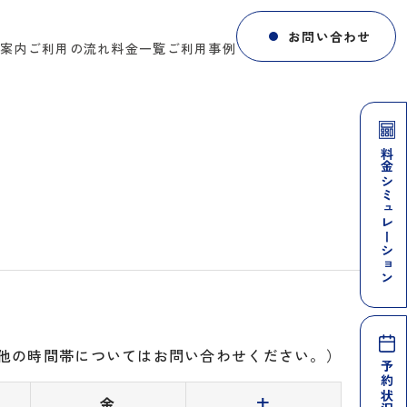
お問い合わせ
設案内
ご利用の流れ
料金一覧
ご利用事例
料金シミュレーション
他の時間帯についてはお問い合わせください。）
金
土