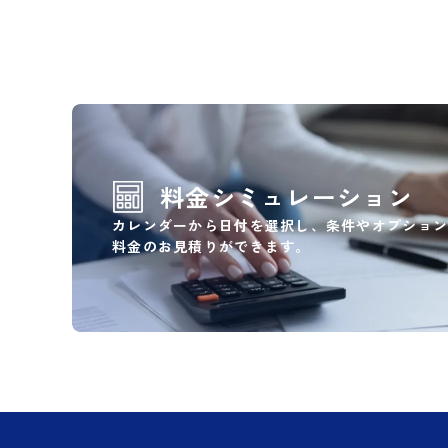
料金シミュレーション
カレンダーから日付を選択し、条件やオプショ
料金のお見積りができます。