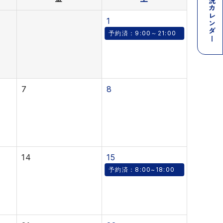
予約状況カレンダー
1
予約済：9:00～21:00
7
8
14
15
予約済：8:00~18:00